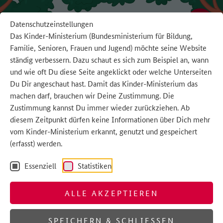
Direkt zu den Inhalten springen
Datenschutzeinstellungen
Das Kinder-Ministerium (Bundesministerium für Bildung,
Familie, Senioren, Frauen und Jugend) möchte seine Website
ständig verbessern. Dazu schaut es sich zum Beispiel an, wann
und wie oft Du diese Seite angeklickt oder welche Unterseiten
Du Dir angeschaut hast. Damit das Kinder-Ministerium das
machen darf, brauchen wir Deine Zustimmung. Die
Zustimmung kannst Du immer wieder zurückziehen. Ab
diesem Zeitpunkt dürfen keine Informationen über Dich mehr
vom Kinder-Ministerium erkannt, genutzt und gespeichert
(erfasst) werden.
Essenziell
Statistiken
ALLE AKZEPTIEREN
SPEICHERN & SCHLIESSEN