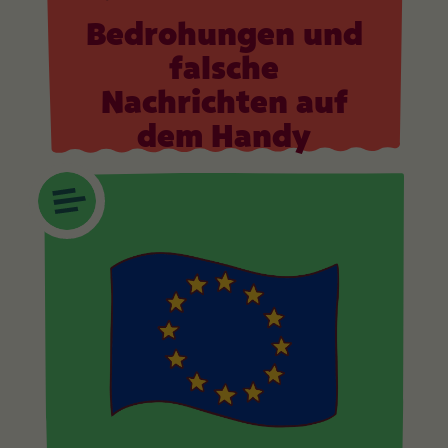
Bedrohungen und
falsche
Nachrichten auf
dem Handy