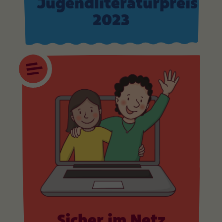
Jugendliteraturpreis
2023
Sicher im Netz