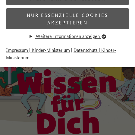
NUR ESSENZIELLE COOKIES
AKZEPTIEREN
Weitere Informationen anzeigen
Impressum | Kinder-Ministerium
|
Datenschutz | Kinder-
Ministerium
Wissen
für
Dich