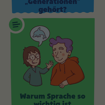
„Generationen“
gehört?
Warum Sprache so
wichtig ist