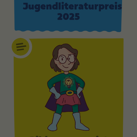
Jugendliteraturpreis
2025