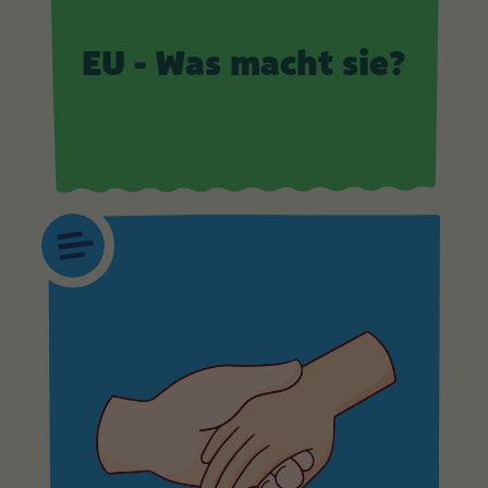
EU - Was macht sie?