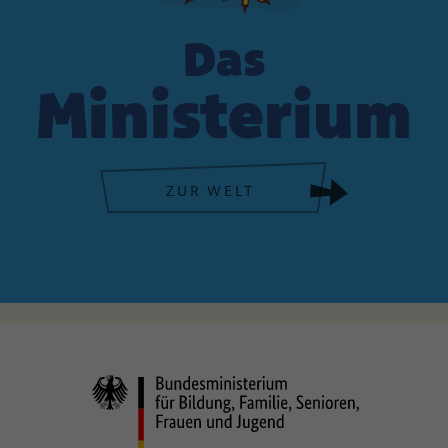
Das
Ministerium
ZUR WELT