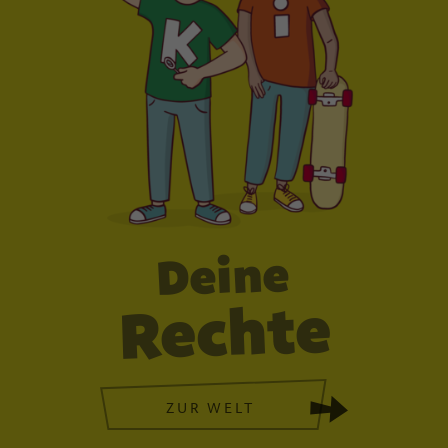
Deine
Rechte
ZUR WELT