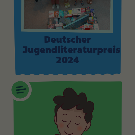
Deutscher
Jugendliteraturpreis
2024