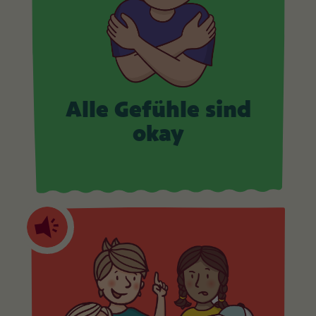
Alle Gefühle sind
okay