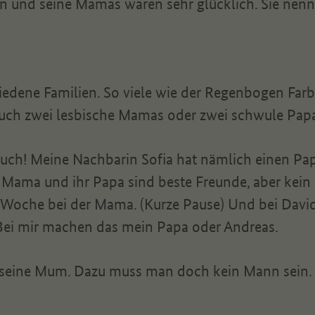
und seine Mamas waren sehr glücklich. Sie nenn
hiedene Familien. So viele wie der Regenbogen Farb
auch zwei lesbische Mamas oder zwei schwule Papa
auch! Meine Nachbarin Sofia hat nämlich einen Papa
e Mama und ihr Papa sind beste Freunde, aber kein 
Woche bei der Mama. (Kurze Pause) Und bei Davids
 Bei mir machen das mein Papa oder Andreas.
seine Mum. Dazu muss man doch kein Mann sein.